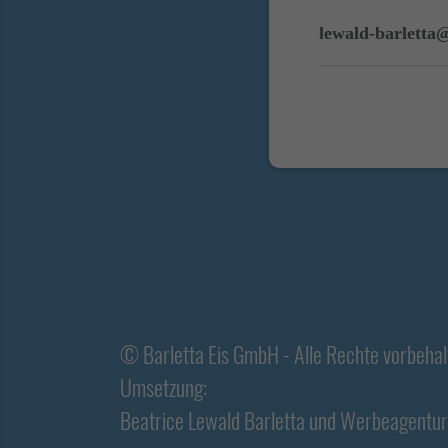
lewald-barletta@
© Barletta Eis GmbH - Alle Rechte vorbeha
Umsetzung:
Beatrice Lewald Barletta
und
Werbeagentur