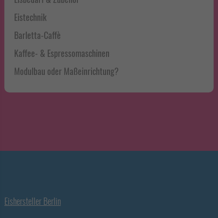
Eistechnik
Barletta-Caffè
Kaffee- & Espressomaschinen
Modulbau oder Maßeinrichtung?
Eishersteller Berlin