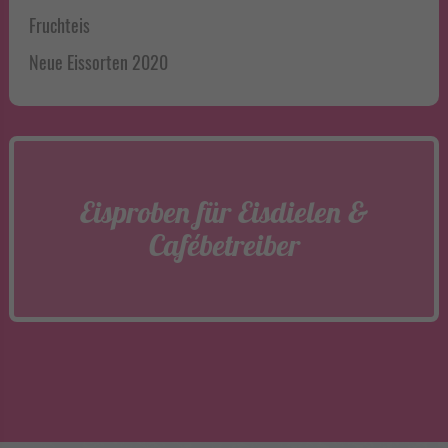
Fruchteis
Neue Eissorten 2020
Eisproben für Eisdielen &
Cafébetreiber