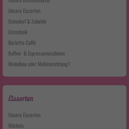
Unsere Eismanufaktur
Unsere Eissorten
Eisbedarf & Zubehör
Eistechnik
Barletta-Caffè
Kaffee- & Espressomaschinen
Modulbau oder Maßeinrichtung?
Eissorten
Unsere Eissorten
Milcheis