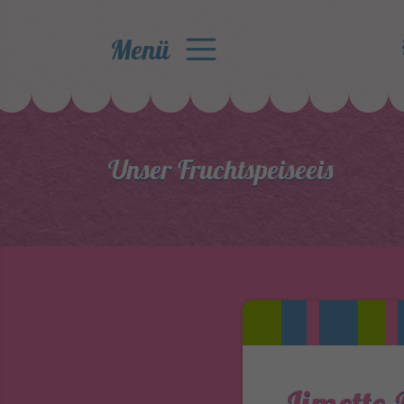
Menü
Unser Fruchtspeiseeis
Limette 