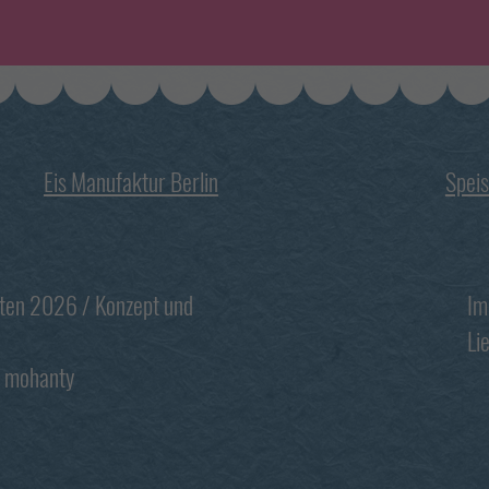
Datenschutzerklärung
Impressum
Eis Manufaktur Berlin
Speis
Footer
lten 2026 / Konzept und
Im
Li
mohanty