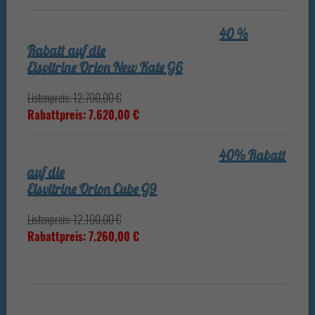
40 %
Rabatt auf die
Eisvitrine Orion New Kate G6
Listenpreis: 12.700,00 €
Rabattpreis: 7.620,00 €
40% Rabatt
auf die
Eisvitrine Orion Cube G9
Listenpreis: 12.100,00 €
Rabattpreis: 7.260,00 €