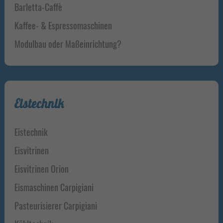
Barletta-Caffè
Kaffee- & Espressomaschinen
Modulbau oder Maßeinrichtung?
Eistechnik
Eistechnik
Eisvitrinen
Eisvitrinen Orion
Eismaschinen Carpigiani
Pasteurisierer Carpigiani