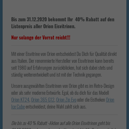
Bis zum 31.12.2020 bekommt Ihr 40% Rabatt auf den
Listenpreis aller Orion Eisvitrinen.
Nur solange der Vorrat reicht!!!
Mit einer Eisvitrine von Orion entscheidest Du Dich für Qualität direkt
aus Italien. Der renommierte Hersteller von Eisvitrinen kann bereits
seit 1980 auf Erfahrungen zurückblicken, hat sich dabei stets und
ständig weiterentwickelt und ist mit der Technik gegangen.
Unsere ausgewählten Eisvitrinen von Orion gibt es im Retro-Design
oder als sehr moderne Entwürfe. Egal, ob du dich für das Modell
Orion KT24
,
Orion 365 G12
,
Orion Zip Evo
oder die Eistheken
Orion
Ice Cube
entscheidest, deine Wahl zahlt sich aus.
Die bis zu 40 % Rabatt -Aktion auf alle Orion Eisvitrinen geht bis