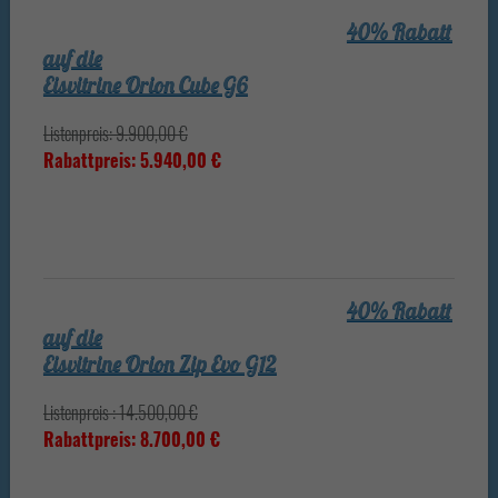
40% Rabatt
auf die
Eisvitrine Orion Cube G6
Listenpreis: 9.900,00 €
Rabattpreis: 5.940,00 €
40% Rabatt
auf die
Eisvitrine Orion Zip Evo G12
Listenpreis : 14.500,00 €
Rabattpreis: 8.700,00 €