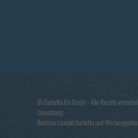
© Barletta Eis GmbH - Alle Rechte vorbeha
Umsetzung:
Beatrice Lewald Barletta
und
Werbeagentur