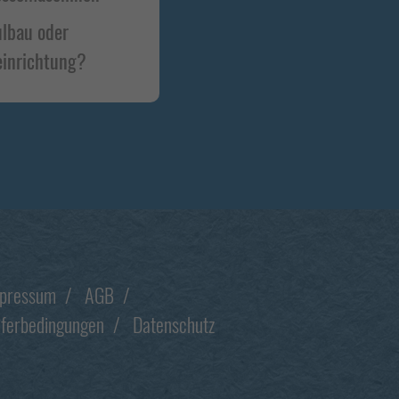
lbau oder
inrichtung?
pressum
AGB
eferbedingungen
Datenschutz