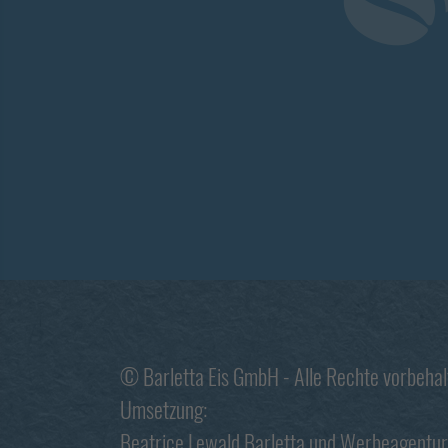
© Barletta Eis GmbH - Alle Rechte vorbeha
Umsetzung:
Beatrice Lewald Barletta
und
Werbeagentur