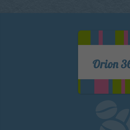
Orion 3