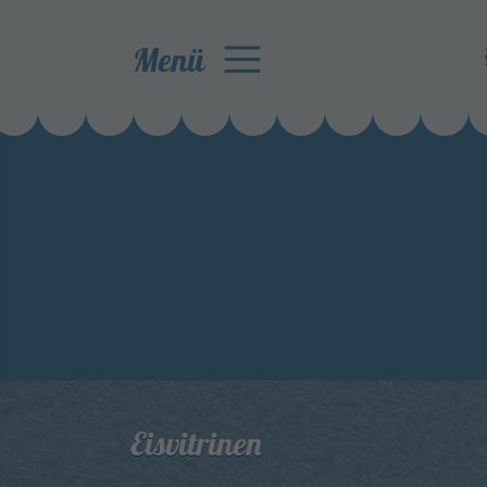
Menü
Eisvitrinen