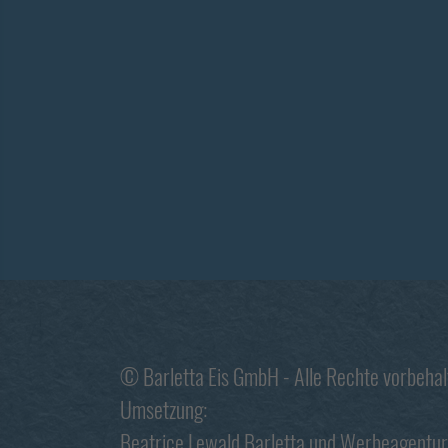
© Barletta Eis GmbH - Alle Rechte vorbeha
Umsetzung:
Beatrice Lewald Barletta
und
Werbeagentur