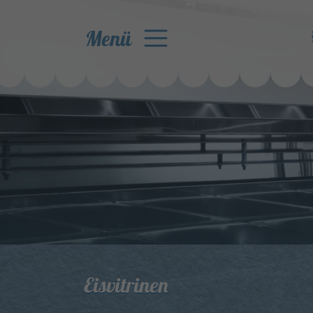
Menü
Eisvitrinen