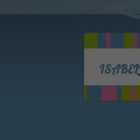
ISABEL