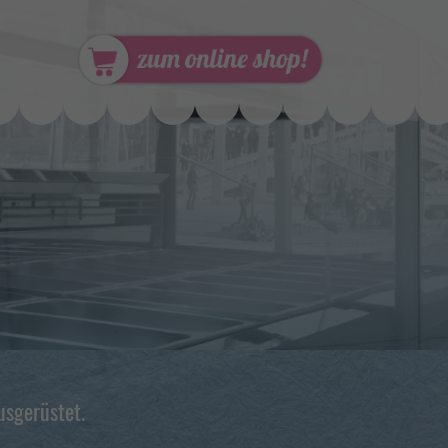
usgerüstet.