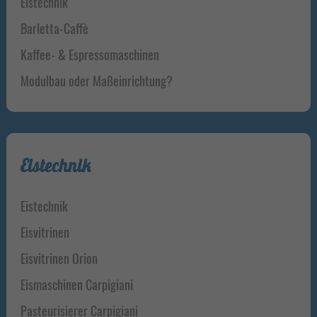
Eistechnik
Barletta-Caffè
Kaffee- & Espressomaschinen
Modulbau oder Maßeinrichtung?
Eistechnik
Eistechnik
Eisvitrinen
Eisvitrinen Orion
Eismaschinen Carpigiani
Pasteurisierer Carpigiani