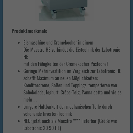
Produktmerkmale
Eismaschine und Cremekocher in einem:
Die Maestro HE verbindet die Eistechnik der Labotronic
HE
mit den Fähigkeiten der Cremekocher Pastochef
Geringe Mehrinvestition im Vergleich zur Labotronic HE
schafft Maximum an neuen Möglichkeiten:
Konditorcreme, Soßen und Toppings, temperieren von
Schokolade, Joghurt, Crêpe-Teig, Panna cotta und vieles
mehr . .
Längere Haltbarkeit der mechanischen Teile durch
schonende Inverter-Technik
NEU: jetzt auch als Maestro **** lieferbar (Größe wie
Labotronic 20 90 HE)