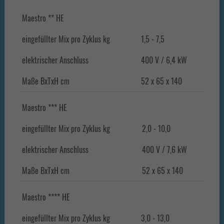
Maestro ** HE
eingefüllter Mix pro Zyklus kg
1,5 - 7,5
elektrischer Anschluss
400 V / 6,4 kW
Maße BxTxH cm
52 x 65 x 140
Maestro *** HE
eingefüllter Mix pro Zyklus kg
2,0 - 10,0
elektrischer Anschluss
400 V / 7,6 kW
Maße BxTxH cm
52 x 65 x 140
Maestro **** HE
eingefüllter Mix pro Zyklus kg
3,0 - 13,0